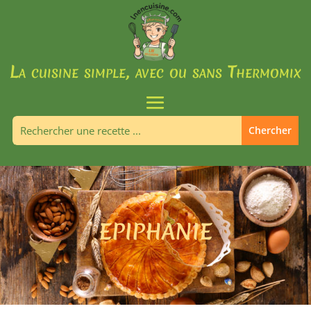
La cuisine simple, avec ou sans Thermomix
EPIPHANIE