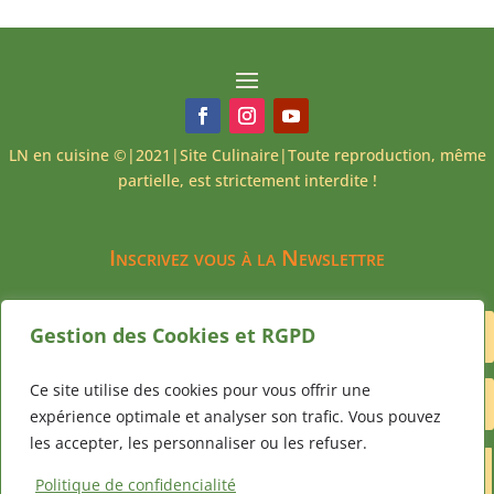
LN en cuisine ©|2021|Site Culinaire|Toute reproduction, même
partielle, est strictement interdite !
Inscrivez vous à la Newslettre
Gestion des Cookies et RGPD
Ce site utilise des cookies pour vous offrir une
expérience optimale et analyser son trafic. Vous pouvez
les accepter, les personnaliser ou les refuser.
Je m'abonne
Politique de confidencialité