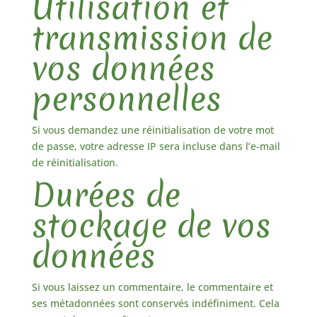
Utilisation et
transmission de
vos données
personnelles
Si vous demandez une réinitialisation de votre mot
de passe, votre adresse IP sera incluse dans l’e-mail
de réinitialisation.
Durées de
stockage de vos
données
Si vous laissez un commentaire, le commentaire et
ses métadonnées sont conservés indéfiniment. Cela