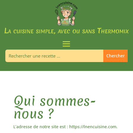
La cuisine simple, avec ou sans Thermomix
Qui sommes-
nous ?
L’adresse de notre site est : https://lnencuisine.com.