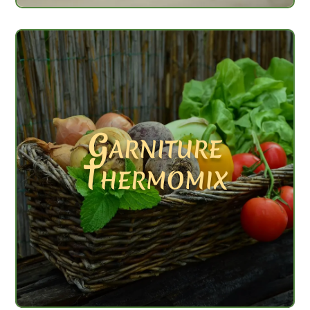
Garniture
Thermomix