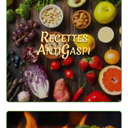
Recettes
AntiGaspi