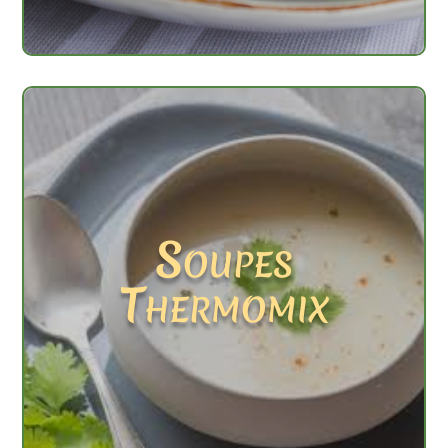
Soupes
Thermomix