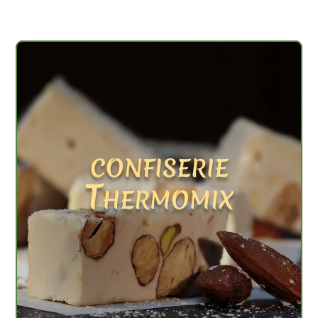
confiserie
Thermomix