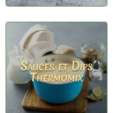
Sauces et Dips
Thermomix