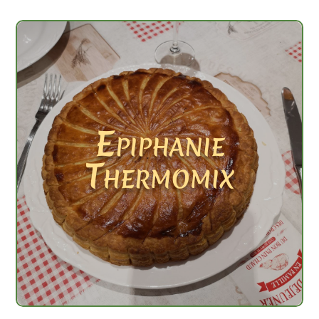
Epiphanie
Thermomix