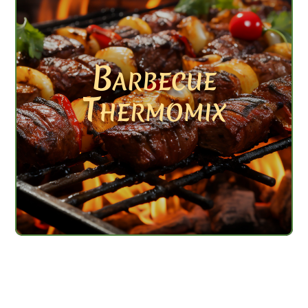
Barbecue
Thermomix