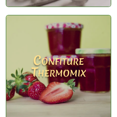
Confiture
Thermomix