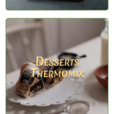
Desserts
Thermomix