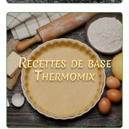
Recettes de base
Thermomix