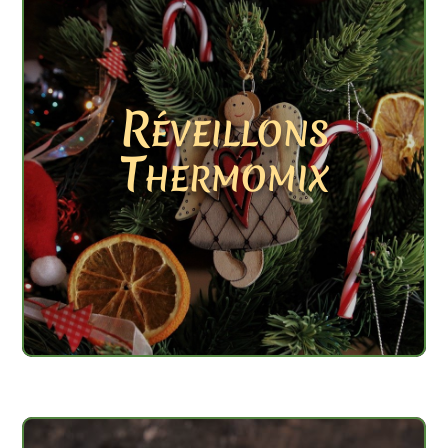
Réveillons
Thermomix