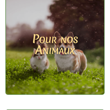
Pour nos
Animaux