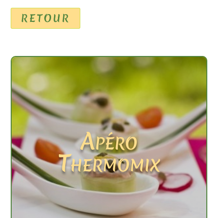
RETOUR
Apéro
Thermomix