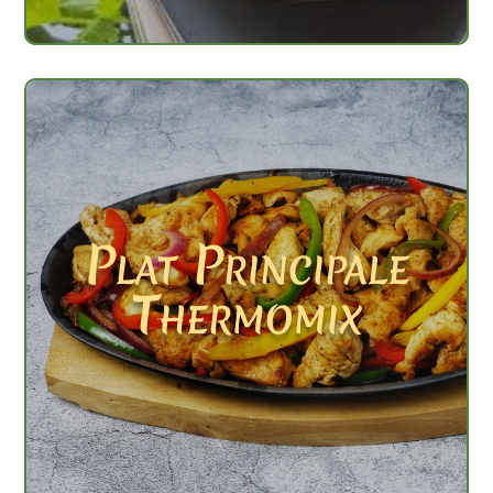
Plat Principale
Thermomix