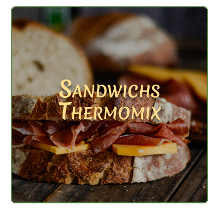
Sandwichs
Thermomix