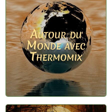
Autour du
Monde avec
Thermomix