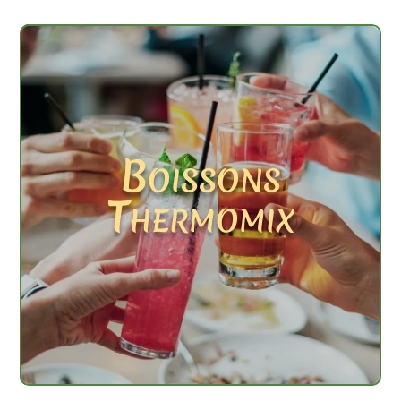
Boissons
Thermomix