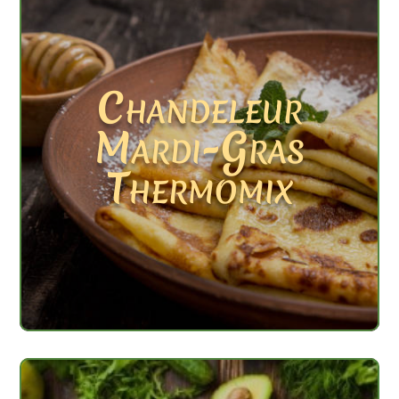
Chandeleur
Mardi-Gras
Thermomix