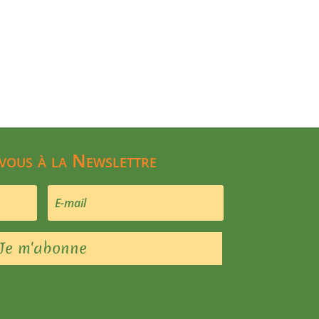
 vous à la Newslettre
Je m'abonne