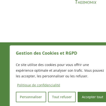
Thermomix
Gestion des Cookies et RGPD
Mentions Légales
Politique de 
Ce site utilise des cookies pour vous offrir une
expérience optimale et analyser son trafic. Vous pouvez
les accepter, les personnaliser ou les refuser.
LN en cuisine ©|2021|Site Culinaire|Toute re
est strictement interd
Politique de confidencialité
Personnaliser
Tout refuser
Accepter tout