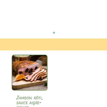
Jambon rôti,
sauce aigre-