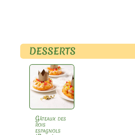
DESSERTS
Gâteaux des
rois
espagnols