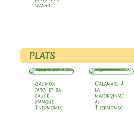
wasabi
PLATS
Saumon
Calamars à
farci et sa
la
sauce
majorquine
mangue
au
Thermomix
Thermomix