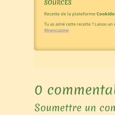
SOURCES
Recette de la plateforme
Cookido
Tu as aimé cette recette ?
Laisse un 
#lnencuisine
0 commentai
Soumettre un co