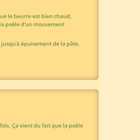
ue le beurre est bien chaud,
nt la poêle d’un mouvement
n jusqu’à épuisement de la pâte.
ois. Ça vient du fait que la poêle