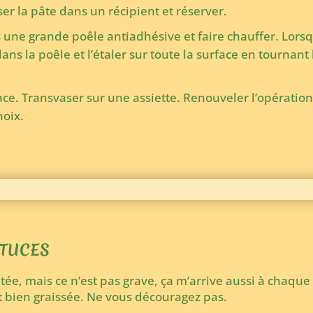
er la pâte dans un récipient et réserver.
une grande poêle antiadhésive et faire chauffer. Lorsq
ans la poêle et l’étaler sur toute la surface en tourna
ce. Transvaser sur une assiette. Renouveler l’opératio
hoix.
STUCES
ée, mais ce n’est pas grave, ça m’arrive aussi à chaque f
 bien graissée. Ne vous découragez pas.