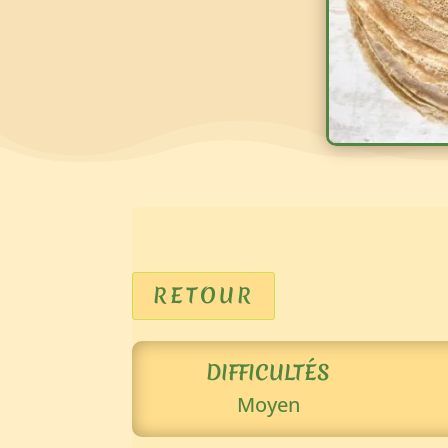
RETOUR
DIFFICULTÉS
Moyen