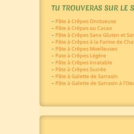
TU TROUVERAS SUR LE S
–
Pâte à Crêpes Onctueuse
–
Pâte à Crêpes au Cacao
–
Pâte à Crêpes Sana Gluten et Sa
–
Pâte à Crêpes à la Farine de Cha
–
Pâte à Crêpes Moelleuses
–
Pate à Crêpes Légère
–
Pâte à Crêpes Inratable
–
Pâte à Crêpes Sucrée
–
Pâte à Galette de Sarrasin
–
Pâte à Galette de Sarrasin à l’Oe