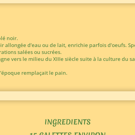
lé noir.
ir allongée d’eau ou de lait, enrichie parfois d’oeufs. S
rations salées ou sucrées.
gne vers le milieu du XIIIe siècle suite à la culture du 
 l’époque remplaçait le pain.
INGREDIENTS