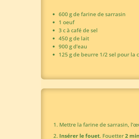
600 g de farine de sarrasin
1 oeuf
3 c à café de sel
450 g de lait
900 g d’eau
125 g de beurre 1/2 sel pour la 
Mettre la farine de sarrasin, l’œu
Insérer le fouet
. Fouetter
2 min