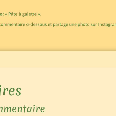
o:
« Pâte à galette ».
commentaire ci-dessous et partage une photo sur Instagra
res
mmentaire