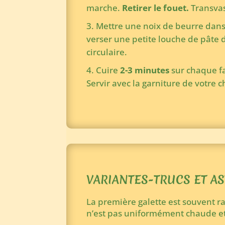
marche.
Retirer le fouet.
Transvas
Mettre une noix de beurre dans 
verser une petite louche de pâte d
circulaire.
Cuire
2-3 minutes
sur chaque fa
Servir avec la garniture de votre c
VARIANTES-TRUCS ET A
La première galette est souvent rat
n’est pas uniformément chaude et