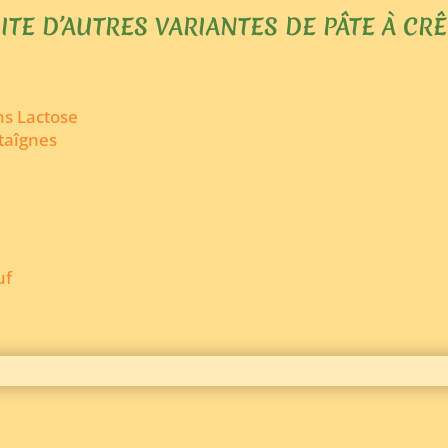
ITE D’AUTRES VARIANTES DE PÂTE À CRÊ
ns Lactose
taîgnes
uf