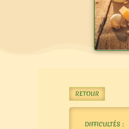
RETOUR
DIFFICULTÉS :