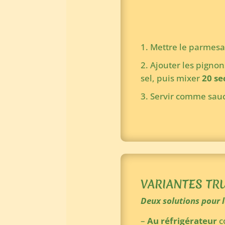
Mettre le parmesa
Ajouter les pignons 
sel, puis mixer
20 se
Servir comme sauce
VARIANTES TRU
Deux solutions pour l
–
Au réfrigérateur
co