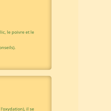
ic, le poivre et le
nseils).
l’oxydation), il se