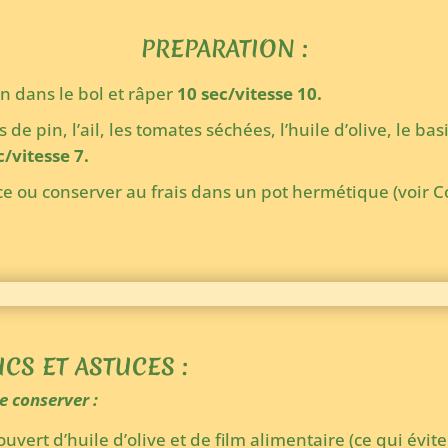
PREPARATION :
n dans le bol et râper
10 sec/vitesse 10.
de pin, l’ail, les tomates séchées, l’huile d’olive, le basil
c/vitesse 7.
 ou conserver au frais dans un pot hermétique (voir Co
CS ET ASTUCES :
e conserver :
uvert d’huile d’olive et de film alimentaire (ce qui évite 