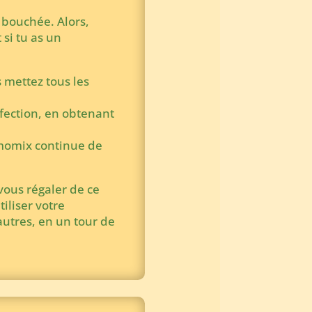
e bouchée. Alors,
 si tu as un
s mettez tous les
rfection, en obtenant
rmomix continue de
vous régaler de ce
tiliser votre
utres, en un tour de