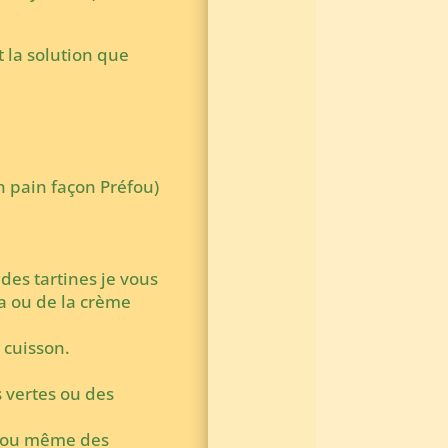
 la solution que
un pain façon Préfou)
 des tartines je vous
a ou de la crème
 cuisson.
 vertes ou des
u ou même des