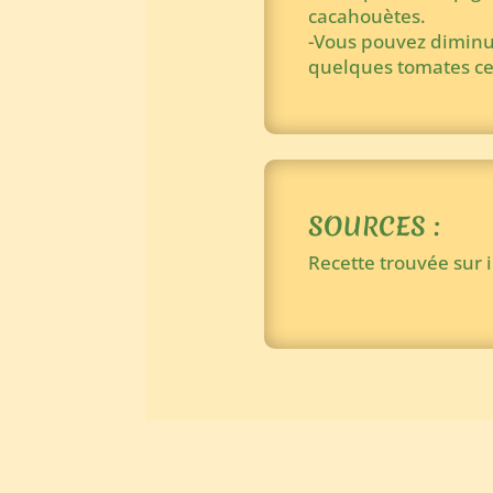
cacahouètes.
-Vous pouvez diminuer
quelques tomates cer
SOURCES :
Recette trouvée sur 