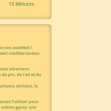
15 Minutes
 nos assiettes !
 soleil méditerranéen
issez sûrement.
de pin, de l’ail et du
 tomates séchées, le
ouvez l’utiliser pour
ou même garnir une