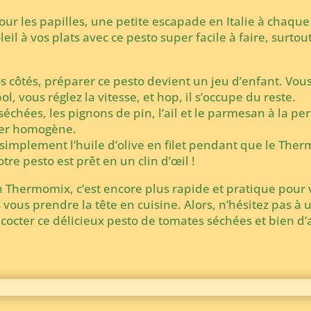
pour les papilles, une petite escapade en Italie à chaqu
eil à vos plats avec ce pesto super facile à faire, surtout
vos côtés, préparer ce pesto devient un jeu d’enfant. Vou
l, vous réglez la vitesse, et hop, il s’occupe du reste.
séchées, les pignons de pin, l’ail et le parmesan à la pe
per homogène.
 simplement l’huile d’olive en filet pendant que le The
tre pesto est prêt en un clin d’œil !
n Thermomix, c’est encore plus rapide et pratique pour 
 vous prendre la tête en cuisine. Alors, n’hésitez pas à u
cter ce délicieux pesto de tomates séchées et bien d’a