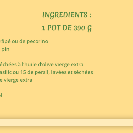
INGREDIENTS :
1 POT DE 390 G
râpé ou de pecorino
 pin
chées à l’huile d’olive vierge extra
asilic ou 15 de persil, lavées et séchées
ve vierge extra
el