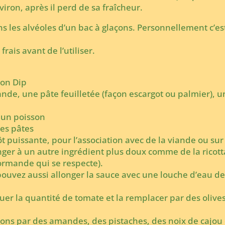
iron, après il perd de sa fraîcheur.
s les alvéoles d’un bac à glaçons. Personnellement c’est
rais avant de l’utiliser.
çon Dip
iande, une pâte feuilletée (façon escargot ou palmier), 
 un poisson
es pâtes
ôt
puissante, pour l’association avec de la viande ou sur
nger à un autre ingrédient plus doux comme de la ricott
ormande qui se respecte).
pouvez aussi allonger la sauce avec une louche d’eau de
er la quantité de tomate et la remplacer par des olives
nons par des amandes, des pistaches, des noix de cajo