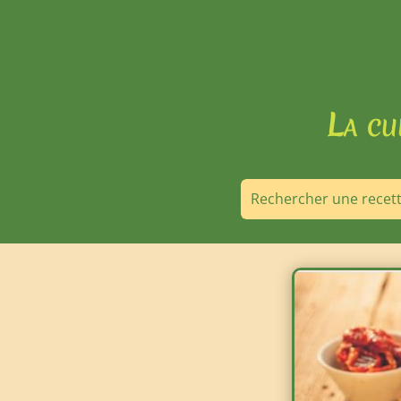
La cu