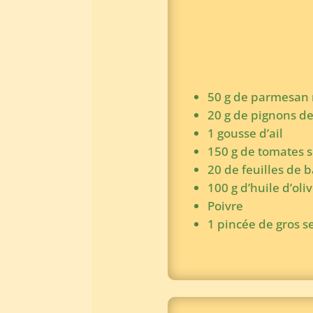
50 g de parmesan 
20 g de pignons de
1 gousse d’ail
150 g de tomates sé
20 de feuilles de b
100 g d’huile d’oli
Poivre
1 pincée de gros s