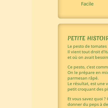
Facile
PETITE HISTOIR
Le pesto de tomates 
Il vient tout droit d
et où on avait besoin
Ce pesto, c’est comm
On le prépare en mixa
parmesan râpé.
Le résultat, est une
petit croquant des p
Et vous savez quoi ? 
donner du peps à des