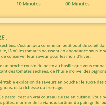
10 Minutes
00 Minutes
E :
séchées, c’est un peu comme un petit bout de soleil dans
’Italie, là où les tomates poussent en abondance sous le
 de conserver leur saveur pour les mois d’hiver.
e un proche cousin du pesto au basilic que vous conna
nt des tomates séchées, de l’huile d’olive, des pignons 
 véritable explosion de saveurs en bouche : le sucré des
ignons, et la richesse du fromage.
Ce pesto, c’est un vrai couteau suisse en cuisine. Vous p
 pâtes, mariner de la viande, tartiner du pain grillé, 