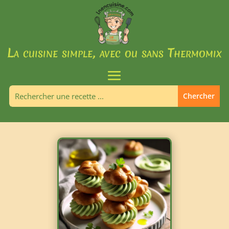
La cuisine simple, avec ou sans Thermomix