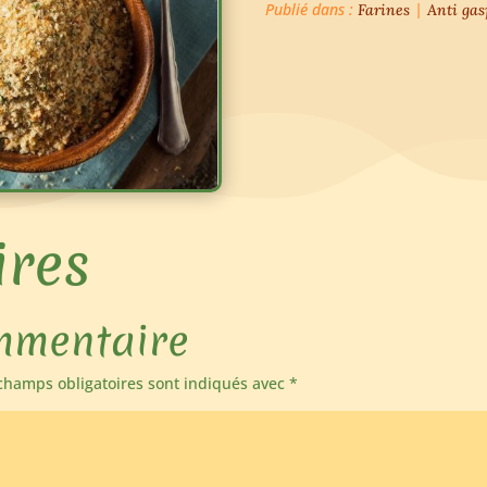
Publié dans :
|
Farines
Anti gas
res
mmentaire
champs obligatoires sont indiqués avec
*