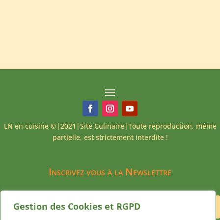
LN en cuisine ©|2021|Site Culinaire|Toute reproduction, même
partielle, est strictement interdite !
Inscrivez vous à la Newslettre
Gestion des Cookies et RGPD