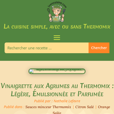
La cuisine simple, avec ou sans Thermomix
Vinaigrette aux Agrumes au Thermomix :
Légère, Émulsionnée et Parfumée
Publié par : Nathalie Lefevre
Publié dans :
|
|
Sauces minceur Thermomix
Citron Salé
Orange
Salée