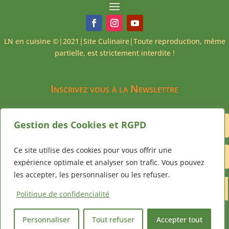
LN en cuisine ©|2021|Site Culinaire|Toute reproduction, même
partielle, est strictement interdite !
Inscrivez vous à la Newslettre
Gestion des Cookies et RGPD
Ce site utilise des cookies pour vous offrir une
expérience optimale et analyser son trafic. Vous pouvez
les accepter, les personnaliser ou les refuser.
Je m'abonne
Politique de confidencialité
Personnaliser
Tout refuser
Accepter tout