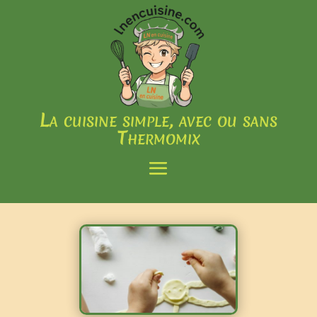
La cuisine simple, avec ou sans
Thermomix