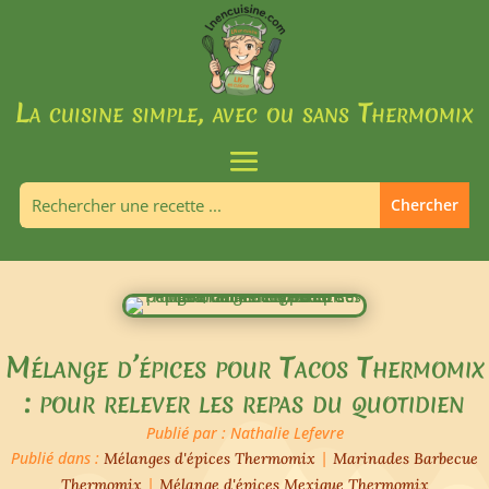
La cuisine simple, avec ou sans Thermomix
Mélange d’épices pour Tacos Thermomix
: pour relever les repas du quotidien
Publié par : Nathalie Lefevre
Publié dans :
|
Mélanges d'épices Thermomix
Marinades Barbecue
|
Thermomix
Mélange d'épices Mexique Thermomix