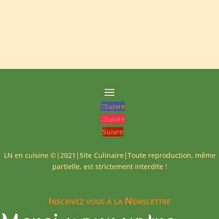
Suivre
Suivre
Suivre
LN en cuisine ©|2021|Site Culinaire|Toute reproduction, même
partielle, est strictement interdite !
Inscrivez vous à la Newslettre