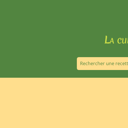
La cu