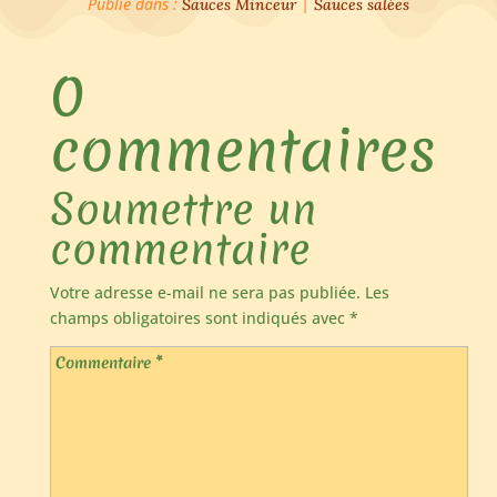
Publié dans :
|
Sauces Minceur
Sauces salées
0
commentaires
Soumettre un
commentaire
Votre adresse e-mail ne sera pas publiée.
Les
champs obligatoires sont indiqués avec
*