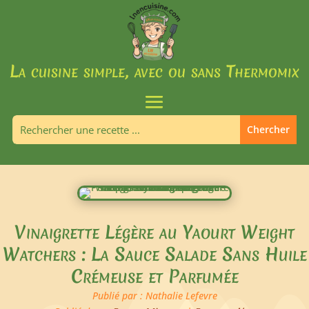
La cuisine simple, avec ou sans Thermomix
Vinaigrette Légère au Yaourt Weight
Watchers : La Sauce Salade Sans Huile
Crémeuse et Parfumée
Publié par : Nathalie Lefevre