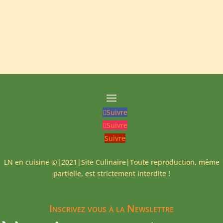
Suivre
Suivre
Suivre
LN en cuisine ©|2021|Site Culinaire|Toute reproduction, même
partielle, est strictement interdite !
Inscrivez vous à la Newslettre