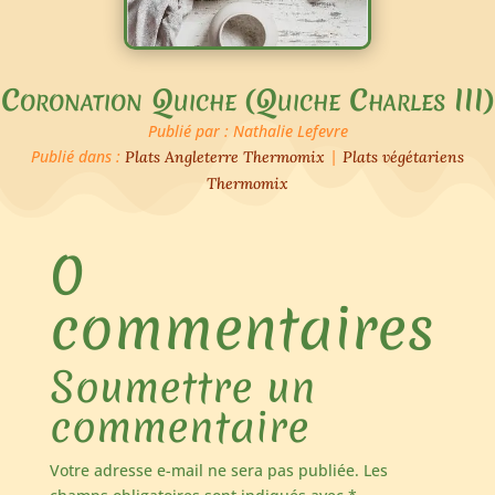
Coronation Quiche (Quiche Charles III)
Publié par : Nathalie Lefevre
Publié dans :
|
Plats Angleterre Thermomix
Plats végétariens
Thermomix
0
commentaires
Soumettre un
commentaire
Votre adresse e-mail ne sera pas publiée.
Les