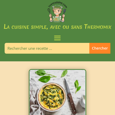
La cuisine simple, avec ou sans Thermomix