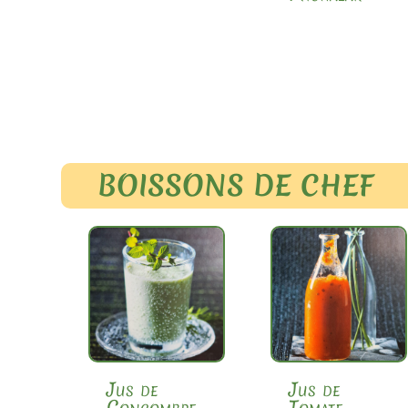
BOISSONS DE CHEF
Jus de
Jus de
Concombre
Tomate