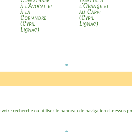
à l’Avocat et
l’Orange et
à la
au Carvi
Coriandre
(Cyril
(Cyril
Lignac)
Lignac)
votre recherche ou utilisez le panneau de navigation ci-dessus pour 